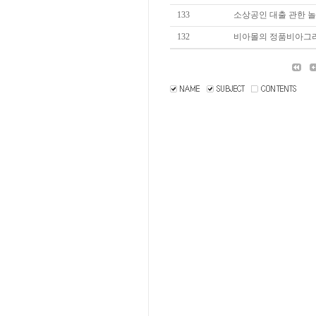
133
소상공인 대출 관한 놀라
132
비아몰의 정품비아그라 