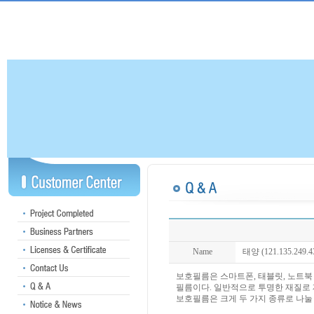
Name
태양 (121.135.249.4
보호필름은 스마트폰, 태블릿, 노트북
필름이다. 일반적으로 투명한 재질로
보호필름은 크게 두 가지 종류로 나눌 